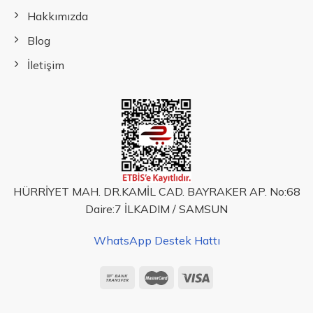
Hakkımızda
Blog
İletişim
HÜRRİYET MAH. DR.KAMİL CAD. BAYRAKER AP. No:68
Daire:7 İLKADIM / SAMSUN
WhatsApp Destek Hattı