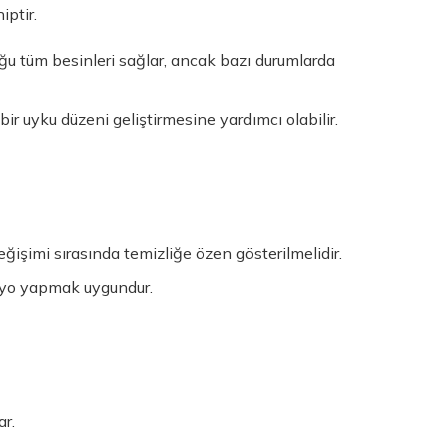
iptir.
ğu tüm besinleri sağlar, ancak bazı durumlarda
ir uyku düzeni geliştirmesine yardımcı olabilir.
eğişimi sırasında temizliğe özen gösterilmelidir.
anyo yapmak uygundur.
ar.