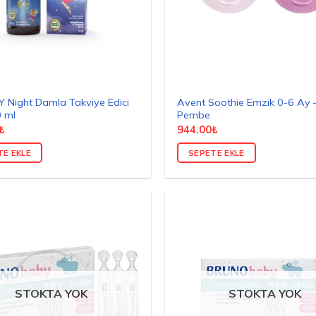
Night Damla Takviye Edici
Avent Soothie Emzik 0-6 Ay 
 ml
Pembe
₺
944.00
₺
TE EKLE
SEPETE EKLE
STOKTA YOK
STOKTA YOK