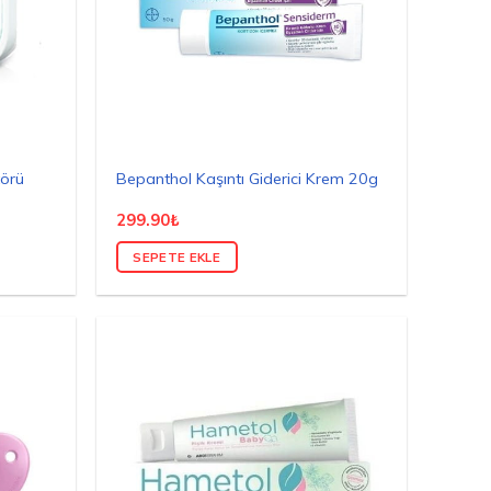
törü
Bepanthol Kaşıntı Giderici Krem 20g
299.90
₺
SEPETE EKLE