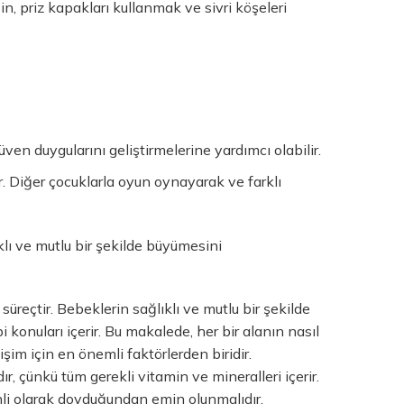
, priz kapakları kullanmak ve sivri köşeleri
en duygularını geliştirmelerine yardımcı olabilir.
ir. Diğer çocuklarla oyun oynayarak ve farklı
klı ve mutlu bir şekilde büyümesini
reçtir. Bebeklerin sağlıklı ve mutlu bir şekilde
konuları içerir. Bu makalede, her bir alanın nasıl
im için en önemli faktörlerden biridir.
r, çünkü tüm gerekli vitamin ve mineralleri içerir.
nli olarak doyduğundan emin olunmalıdır.