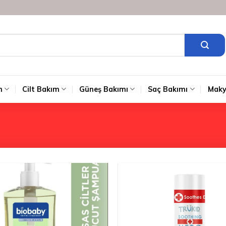
m
Cilt Bakım
Güneş Bakımı
Saç Bakımı
Maky