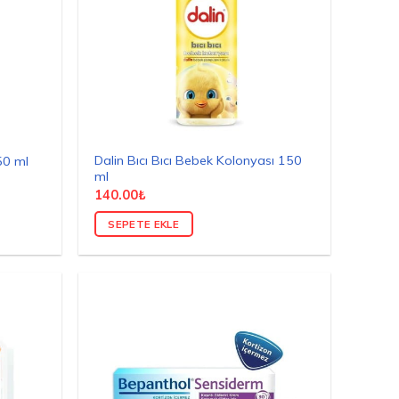
Dalin Bıcı Bıcı Bebek Kolonyası 150
50 ml
ml
140.00
₺
SEPETE EKLE