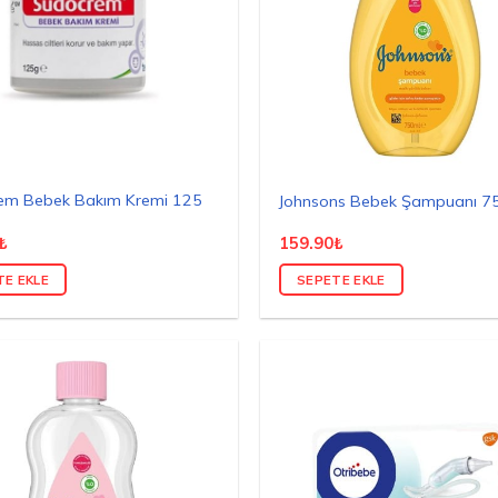
em Bebek Bakım Kremi 125
Johnsons Bebek Şampuanı 7
₺
159.90
₺
TE EKLE
SEPETE EKLE