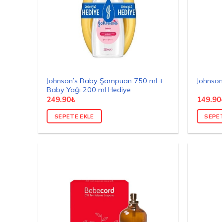
Johnson’s Baby Şampuan 750 ml +
Johnson
Baby Yağı 200 ml Hediye
249.90
₺
149.90
SEPETE EKLE
SEPE