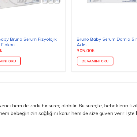
aby Bruno Serum Fizyolojik
Bruno Baby Serum Damla 5 m
 Flakon
Adet
₺
305.00
₺
MINI OKU
DEVAMINI OKU
ici hem de zorlu bir süreç olabilir. Bu süreçte, bebeklerin fiz
m bebeğinizin sağlığını korur hem de size güven verir. İşte beb