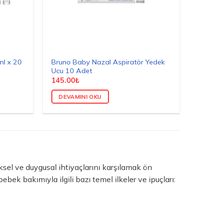
l x 20
Bruno Baby Nazal Aspiratör Yedek
Ucu 10 Adet
145.00
₺
DEVAMINI OKU
iksel ve duygusal ihtiyaçlarını karşılamak ön
ek bakımıyla ilgili bazı temel ilkeler ve ipuçları: