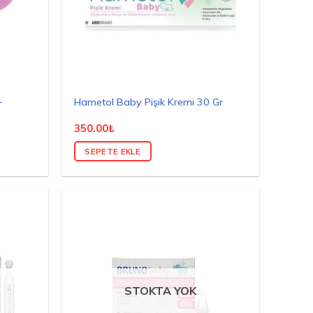
–
Hametol Baby Pişik Kremi 30 Gr
350.00
₺
SEPETE EKLE
STOKTA YOK