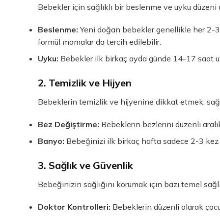
Bebekler için sağlıklı bir beslenme ve uyku düzeni 
Beslenme:
Yeni doğan bebekler genellikle her 2-3 
formül mamalar da tercih edilebilir.
Uyku:
Bebekler ilk birkaç ayda günde 14-17 saat uyur
2. Temizlik ve Hijyen
Bebeklerin temizlik ve hijyenine dikkat etmek, sağ
Bez Değiştirme:
Bebeklerin bezlerini düzenli aralı
Banyo:
Bebeğinizi ilk birkaç hafta sadece 2-3 ke
3. Sağlık ve Güvenlik
Bebeğinizin sağlığını korumak için bazı temel sağlı
Doktor Kontrolleri:
Bebeklerin düzenli olarak çocu